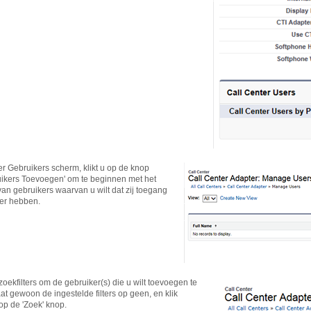
er Gebruikers scherm, klikt u op de knop
ikers Toevoegen' om te beginnen met het
an gebruikers waarvan u wilt dat zij toegang
ter hebben.
oekfilters om de gebruiker(s) die u wilt toevoegen te
aat gewoon de ingestelde filters op geen, en klik
op de 'Zoek' knop.