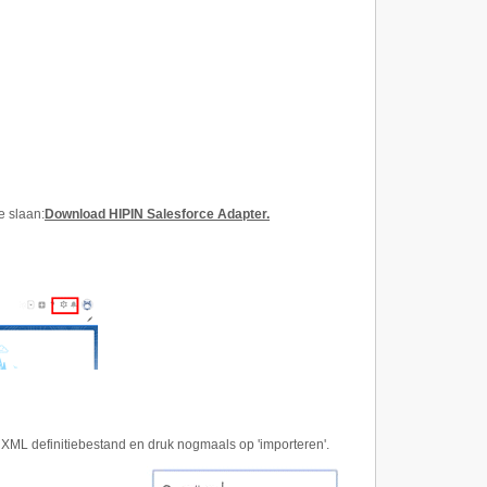
e slaan:
Download HIPIN Salesforce Adapter.
 XML definitiebestand en druk nogmaals op 'importeren'.