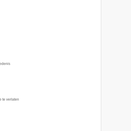
edenis
 te verlaten