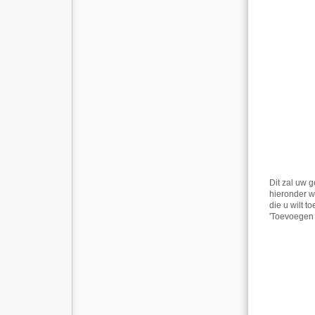
Dit zal uw g
hieronder w
die u wilt 
'Toevoegen 