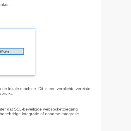
inken.
de lokale machine. Dit is een verplichte vereiste
bruikt.
puter dat SSL-beveiligde websockettoegang
Phonebridge integratie of opname-integratie