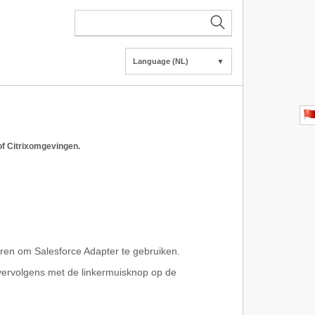
Language (NL)
▼
of Citrixomgevingen.
oeren om Salesforce Adapter te gebruiken.
 vervolgens met de linkermuisknop op de