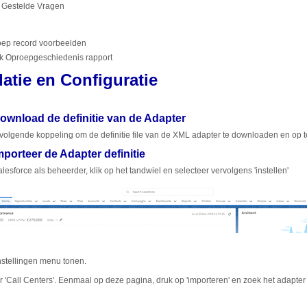
 Gestelde Vragen
ep record voorbeelden
 Oproepgeschiedenis rapport
llatie en Configuratie
ownload de definitie van de Adapter
volgende koppeling om de definitie file van de XML adapter te downloaden en op t
mporteer de Adapter definitie
lesforce als beheerder, klik op het tandwiel en selecteer vervolgens 'instellen'
instellingen menu tonen.
 'Call Centers'. Eenmaal op deze pagina, druk op 'importeren' en zoek het adapter