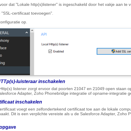
voor dat "Lokale http(s)listener" is ingeschakeld door het vakje aan te v
 "SSL-certificaat toevoegen".
configuratie op.
TTp(s)-luisteraar inschakelen
Http(s) listener zorgt ervoor dat poorten 21047 en 21049 open staan op 
alesforce Adapter, Zoho Phonebridge integratie of opname-integratie ge
ificaat inschakelen
rtificaat voegt een zelfondertekend certificaat toe aan de lokale com
aakt. Dit is een verplichte vereiste als u de Salesforce Adapter, Zoho 
opgave