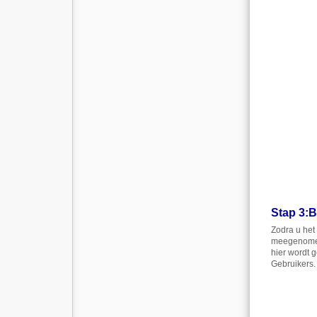
Stap 3
:
B
Zodra u het
meegenomen
hier wordt 
Gebruikers.