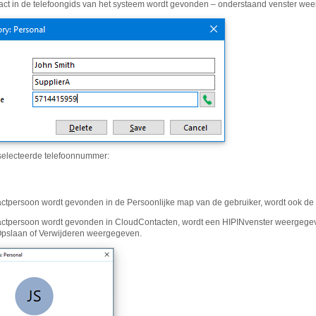
tact in de telefoongids van het systeem wordt gevonden – onderstaand venster w
selecteerde telefoonnummer:
actpersoon wordt gevonden in de Persoonlijke map van de gebruiker, wordt ook de
actpersoon wordt gevonden in CloudContacten, wordt een HIPINvenster weergegev
pslaan of Verwijderen weergegeven.