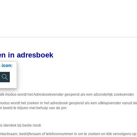
n in adresboek
alk modus wordt het Adresboekvenster geopend als een afzonderlijk zoekvenster.
modus wordt het zoeken in het adresboek geopend als een uitklapvenster vanuit 
n beeld te blijven met behulp van de pin:
s identiek bij beide modi.
ntactnaam, bedrijfsnaam of telefoonnummer in om te zoeken en klik vervolgens op 