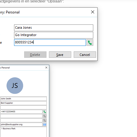
actgegevens in en selecteer "Opslaan":