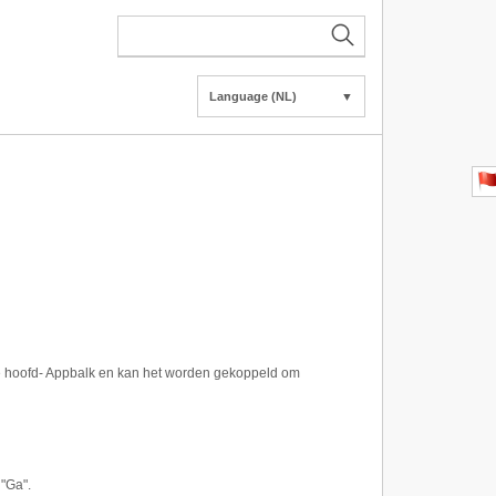
Language (NL)
▼
de hoofd- Appbalk en kan het worden gekoppeld om
"Ga".