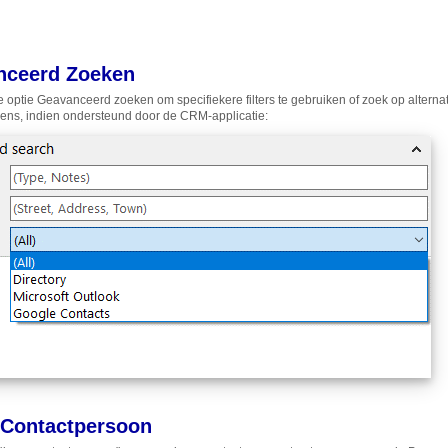
nceerd Zoeken
e optie Geavanceerd zoeken om specifiekere filters te gebruiken of zoek op alterna
ns, indien ondersteund door de CRM-applicatie:
 Contactpersoon