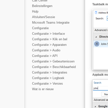
Call Center
Taakbalk 
Belinstellingen
Hulp
Afsluiten/Sessie
Microsoft Teams Integratie
Configuratie
Configuratie > Interface
Configuratie > Klik en bel
Configuratie > Apparaten
Configuratie > Audio
Configuratie > API
Configuratie > Gebeurtenissen
Configuratie > Beschikbaarheid
Configuratie > Integraties
Appbalk m
Configuratie > Logboek
Configuratie > Versies
Wat is er nieuw