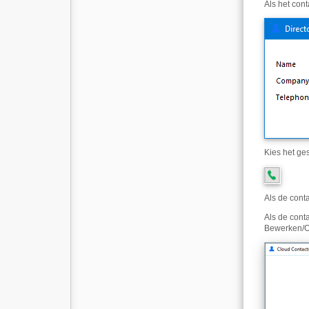
Als het con
Kies het ge
Als de cont
Als de cont
Bewerken/O