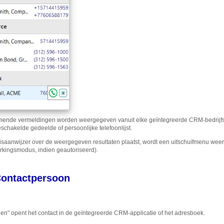
nde vermeldingen worden weergegeven vanuit elke geïntegreerde CRM-bedrijfsto
schakelde gedeelde of persoonlijke telefoonlijst.
isaanwijzer over de weergegeven resultaten plaatst, wordt een uitschuifmenu weerg
rkingsmodus, indien geautoriseerd).
ontactpersoon
nen" opent het contact in de geïntegreerde CRM-applicatie of het adresboek.