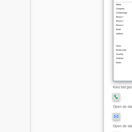
Kies het ge
Open de sta
Open de st