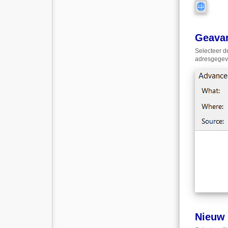
Geava
Selecteer d
adresgegeve
Nieuw