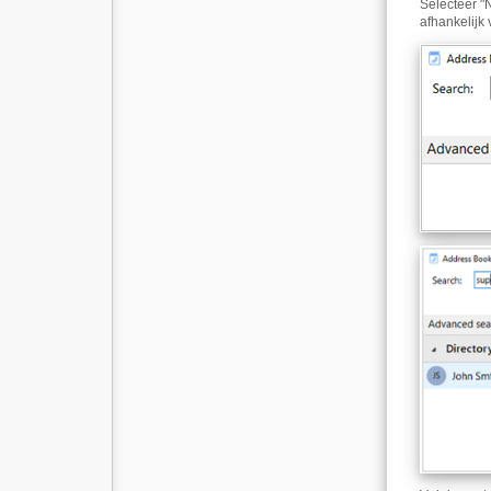
Selecteer "
afhankelijk