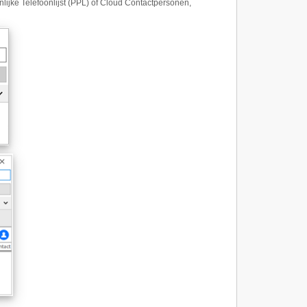
ijke Telefoonlijst (PPL) of Cloud Contactpersonen,