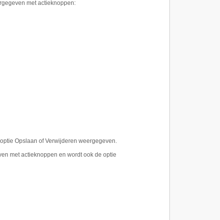
eergegeven met actieknoppen:
 optie Opslaan of Verwijderen weergegeven.
en met actieknoppen en wordt ook de optie