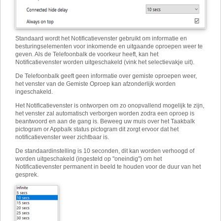
Standaard wordt het Notificatievenster gebruikt om informatie en
besturingselementen voor inkomende en uitgaande oproepen weer te
geven. Als de Telefoonbalk de voorkeur heeft, kan het
Notificatievenster worden uitgeschakeld (vink het selectievakje uit).
De Telefoonbalk geeft geen informatie over gemiste oproepen weer,
het venster van de Gemiste Oproep kan afzonderlijk worden
ingeschakeld.
Het Notificatievenster is ontworpen om zo onopvallend mogelijk te zijn,
het venster zal automatisch verborgen worden zodra een oproep is
beantwoord en aan de gang is. Beweeg uw muis over het Taakbalk
pictogram or Appbalk status pictogram dit zorgt ervoor dat het
notificatievenster weer zichtbaar is.
De standaardinstelling is 10 seconden, dit kan worden verhoogd of
worden uitgeschakeld (ingesteld op "oneindig") om het
Notificatievenster permanent in beeld te houden voor de duur van het
gesprek.