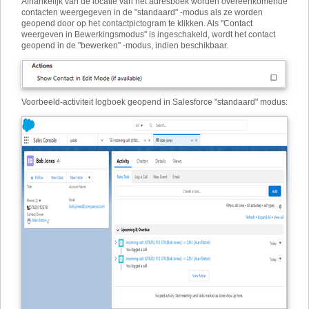
Afhankelijk van de locatie van het adresboek worden overeenkomende
contacten weergegeven in de "standaard" -modus als ze worden
geopend door op het contactpictogram te klikken. Als "Contact
weergeven in Bewerkingsmodus" is ingeschakeld, wordt het contact
geopend in de "bewerken" -modus, indien beschikbaar.
Voorbeeld
-
activiteit logboek geopend in Salesforce "standaard" modus: