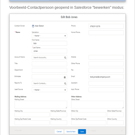
Voorbeeld
-
Contactpersoon geopend in Salesforce "bewerken" modus: