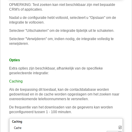
OPMERKING: Test zoeken kan niet beschikbaar zijn met bepaalde
CRM's of applicaties.
Nadat u de configuratie hebt voltooid, selecteert u "Opslaan" om de
integratie te voltooien.
Selecteer "Uitschakelen" om de integratie tijdelijk uit te schakelen.
Selecteer "Verwijderen" om, indien nodig, de integratie volledig te
verwijderen.
Opties
Extra opties zijn beschikbaar, afhankelijk van de specifieke
geselecteerde integratie:
Caching
Als de toepassing dit toestaat, kan de contactdatabase worden
gedownload en in de cache worden opgeslagen om het zoeken naar
overeenkomende telefoonnummers te versnellen.
De frequentie van het downloaden van de gegevens kan worden
geconfigureerd tussen 1 - 100 minuten.