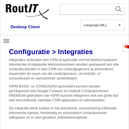
Language (NL)
▼
Desktop Client
Configuratie > Integraties
Integraties verbinden een CRM of applicatie met het telefoonsysteem.
Inkomende of uitgaande telefoonnummers worden gekoppeld aan alle
contactbestanden in een CRM om contactgegevens te presenteren,
waaronder de naam van de contactpersoon, de bedrijfs- of
accountnaam en aanvullende opmerkingen.
HIPIN BASIS- en STANDAARD-gebruikers kunnen worden
geïntegreerd met Google Contacts en Outlook Contactpersonen.
PREMIUM-gebruikers van HIPIN kunnen integreren met een grote lijst
met verschillende zakelijke CRM-applicaties en adresboeken.
De integratie biedt zoeken in het adresboek, voorvertoning informatie
inkomende oproep, handmatig en automatisch contactpersoon
uitklappen en in veel gevallen, activiteitenlogboek.