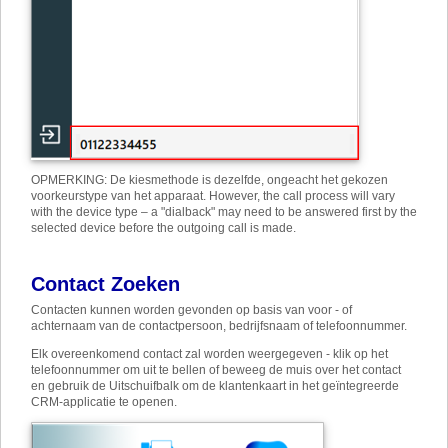
OPMERKING: De kiesmethode is dezelfde, ongeacht het gekozen
voorkeurstype van het apparaat. However, the call process will vary
with the device type – a "dialback" may need to be answered first by the
selected device before the outgoing call is made.
Contact Zoeken
Contacten kunnen worden gevonden op basis van voor - of
achternaam van de contactpersoon, bedrijfsnaam of telefoonnummer.
Elk overeenkomend contact zal worden weergegeven - klik op het
telefoonnummer om uit te bellen of beweeg de muis over het contact
en gebruik de Uitschuifbalk om de klantenkaart in het geïntegreerde
CRM-applicatie te openen.